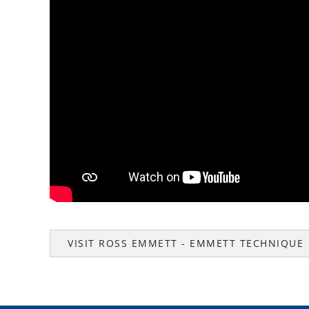
VISIT ROSS EMMETT - EMMETT TECHNIQUE