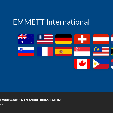
EMMETT International
E VOORWAARDEN EN ANNULERINGSREGELING
en.
.