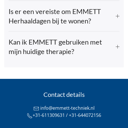
Is er een vereiste om EMMETT
Herhaaldagen bij te wonen?
Kan ik EMMETT gebruiken met
mijn huidige therapie?
Contact details
info@emmett-techniek.nl
+31-611309631 / +31-644072156