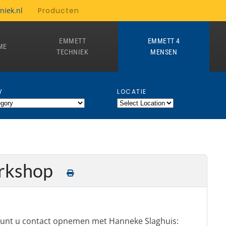
niek.nl
Producten
EMMETT
EMMETT 4
ME
TECHNIEK
MENSEN
Y
LOCATIE
rkshop
kunt u contact opnemen met Hanneke Slaghuis: