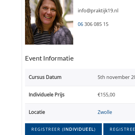
info@praktijk19.nl
06
306 085 15
Event Informatie
Cursus Datum
5th november 2
Individuele Prijs
€155,00
Locatie
Zwolle
REGISTREER (
INDIVIDUEEL
)
REGISTREE