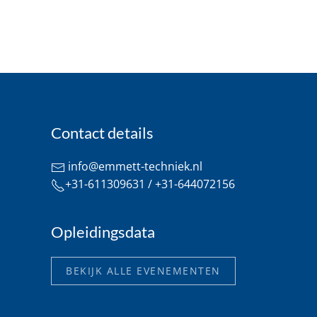
Contact details
info@emmett-techniek.nl
+31-611309631 / +31-644072156
Opleidingsdata
BEKIJK ALLE EVENEMENTEN